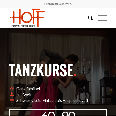
Telefon: 01603469672
TANZKURSE
.
Ganz flexibel
zu Zweit
Schwierigkeit: Einfach bis Anspruchsvoll
60
90