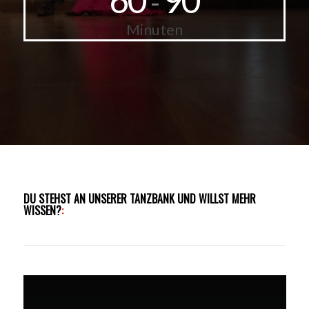
-
Minuten
DU STEHST AN UNSERER TANZBANK UND WILLST MEHR
WISSEN?
: