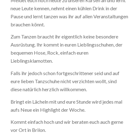
Meldet euch noch heute zu unseren Kursen an und lernt
neue Leute kennen, nehmt einen kühlen Drink in der
Pause und lernt tanzen was ihr auf allen Veranstaltungen
brauchen könnt.
Zum Tanzen braucht ihr eigentlich keine besondere
Ausrüstung. Ihr kommt in euren Lieblingsschuhen, der
bequemen Hose, Rock, einfach euren
Lieblingsklamotten.
Falls ihr jedoch schon fortgeschrittener seid und auf
eure lieben Tanzschuhe nicht verzichten wollt, sind
diese natürlich herzlich willkommen.
Bringt ein Lächeln mit und eure Stunde wird jedes mal
aufs Neue ein Highlight der Woche.
Kommt einfach hoch und wir beraten euch auch gerne
vor Ort in Brilon.