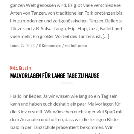
ganzen Welt genossen wird. Es gibt viele verschiedene
Arten von Tanzen, von traditionellen Folkloretänzen bis
hin zu modernen und zeitgenössischen Tänzen. Beliebte
Tänze sind z.B. Salsa, Tango, Hip-Hop, Jazz, Ballett und
viele mehr. Ein großer Vorteil des Tanzens ist, […]
Januar 27, 2023
0 Kommentare
von
hoff-admin
/
/
Kidz
,
Kreativ
MALVORLAGEN FÜR LANGE TAGE ZU HAUSE
Hallo ihr lieben. Ja wir wissen wie lang so ein Tag sein
kann und haben euch deshalb ein paar Malvorlagen für
die Kidz erstellt. Wir wünschen euch super viel Spaß mit
dem Ausmalen und hoffen, dass wir die fertigen Bilder
bald in der Tanzschule präsentiert bekommen. Wir