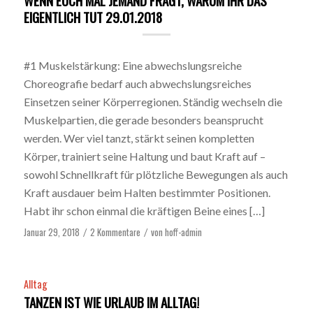
WENN EUCH MAL JEMAND FRAGT, WARUM IHR DAS
EIGENTLICH TUT 29.01.2018
#1 Muskelstärkung: Eine abwechslungsreiche
Choreografie bedarf auch abwechslungsreiches
Einsetzen seiner Körperregionen. Ständig wechseln die
Muskelpartien, die gerade besonders beansprucht
werden. Wer viel tanzt, stärkt seinen kompletten
Körper, trainiert seine Haltung und baut Kraft auf –
sowohl Schnellkraft für plötzliche Bewegungen als auch
Kraft ausdauer beim Halten bestimmter Positionen.
Habt ihr schon einmal die kräftigen Beine eines […]
Januar 29, 2018
2 Kommentare
von
hoff-admin
/
/
Alltag
TANZEN IST WIE URLAUB IM ALLTAG!