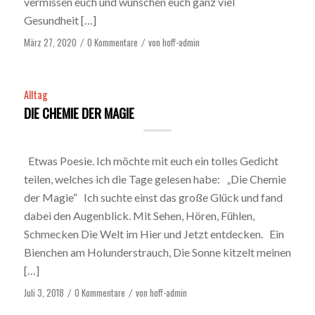
vermissen euch und wünschen euch ganz viel
Gesundheit […]
März 27, 2020
0 Kommentare
von
hoff-admin
/
/
Alltag
DIE CHEMIE DER MAGIE
Etwas Poesie. Ich möchte mit euch ein tolles Gedicht
teilen, welches ich die Tage gelesen habe: „Die Chemie
der Magie“ Ich suchte einst das große Glück und fand
dabei den Augenblick. Mit Sehen, Hören, Fühlen,
Schmecken Die Welt im Hier und Jetzt entdecken. Ein
Bienchen am Holunderstrauch, Die Sonne kitzelt meinen
[…]
Juli 3, 2018
0 Kommentare
von
hoff-admin
/
/